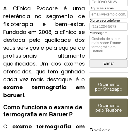
A Clínica Evocare é uma
Digite seu email
referência no segmento de
Digite seu telefone
fisioterapia e bem-estar.
Fundada em 2008, a clínica se
Mensagem
destaca pela qualidade dos
seus serviços e pela equipe de
profissionais altamente
qualificados. Um dos exames
oferecidos, que tem ganhado
cada vez mais destaque, é o
Orçamento
exame termografia​ em
por Whatsapp
barueri
.
Orçamento
Como funciona o exame de
pelo Telefone
termografia​ em Barueri?
O
exame termografia​ em
Páginas