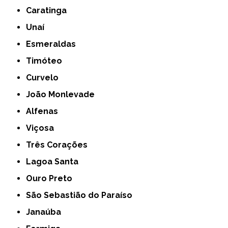
Caratinga
Unaí
Esmeraldas
Timóteo
Curvelo
João Monlevade
Alfenas
Viçosa
Três Corações
Lagoa Santa
Ouro Preto
São Sebastião do Paraíso
Janaúba