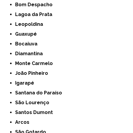
Bom Despacho
Lagoa da Prata
Leopoldina
Guaxupé
Bocaiuva
Diamantina
Monte Carmelo
João Pinheiro
Igarapé
Santana do Paraíso
São Lourenço
Santos Dumont
Arcos
São Gotardo