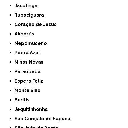
Jacutinga
Tupaciguara
Coração de Jesus
Aimorés
Nepomuceno
Pedra Azul
Minas Novas
Paraopeba
Espera Feliz
Monte Sião
Buritis
Jequitinhonha
São Gonçalo do Sapucaí