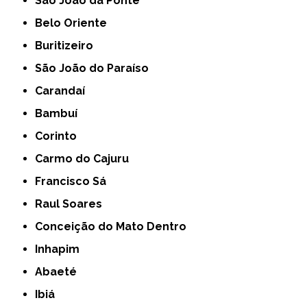
São João da Ponte
Belo Oriente
Buritizeiro
São João do Paraíso
Carandaí
Bambuí
Corinto
Carmo do Cajuru
Francisco Sá
Raul Soares
Conceição do Mato Dentro
Inhapim
Abaeté
Ibiá