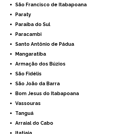
São Francisco de Itabapoana
Paraty
Paraíba do Sul
Paracambi
Santo Antônio de Pádua
Mangaratiba
Armação dos Búzios
São Fidélis
São João da Barra
Bom Jesus do Itabapoana
Vassouras
Tanguá
Arraial do Cabo
Itatiaia