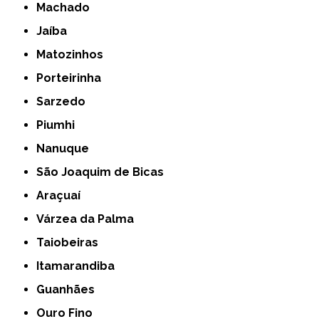
Machado
Jaíba
Matozinhos
Porteirinha
Sarzedo
Piumhi
Nanuque
São Joaquim de Bicas
Araçuaí
Várzea da Palma
Taiobeiras
Itamarandiba
Guanhães
Ouro Fino