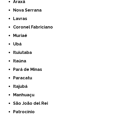
Araxá
Nova Serrana
Lavras
Coronel Fabriciano
Muriaé
Ubá
Ituiutaba
Itaúna
Pará de Minas
Paracatu
Itajubá
Manhuaçu
São João del Rei
Patrocínio