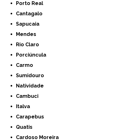
Porto Real
Cantagalo
Sapucaia
Mendes
Rio Claro
Porciúncula
Carmo
Sumidouro
Natividade
Cambuci
Italva
Carapebus
Quatis
Cardoso Moreira