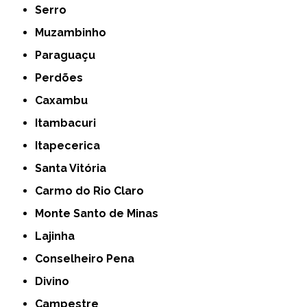
Serro
Muzambinho
Paraguaçu
Perdões
Caxambu
Itambacuri
Itapecerica
Santa Vitória
Carmo do Rio Claro
Monte Santo de Minas
Lajinha
Conselheiro Pena
Divino
Campestre