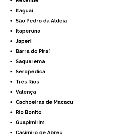
Resende
Itaguaí
São Pedro da Aldeia
Itaperuna
Japeri
Barra do Piraí
Saquarema
Seropédica
Três Rios
Valença
Cachoeiras de Macacu
Rio Bonito
Guapimirim
Casimiro de Abreu