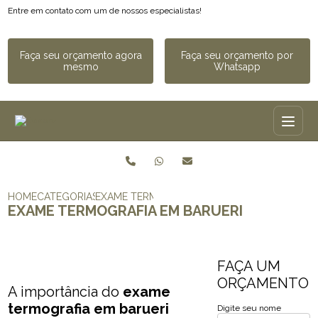
Entre em contato com um de nossos especialistas!
Faça seu orçamento agora
Faça seu orçamento por
mesmo
Whatsapp
HOME
CATEGORIAS
EXAME TERMOGRAFIA​ EM BARUERI
EXAME TERMOGRAFIA​ EM BARUERI
FAÇA UM
ORÇAMENTO
A importância do
exame
termografia​ em barueri
Digite seu nome