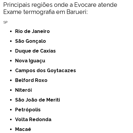
Principais regiões onde a Evocare atende
Exame termografia​ em Barueri:
SP
Rio de Janeiro
São Gonçalo
Duque de Caxias
Nova Iguaçu
Campos dos Goytacazes
Belford Roxo
Niterói
São João de Meriti
Petrópolis
Volta Redonda
Macaé