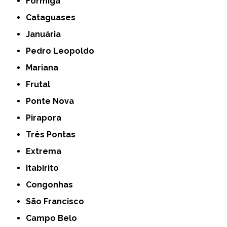
Formiga
Cataguases
Januária
Pedro Leopoldo
Mariana
Frutal
Ponte Nova
Pirapora
Três Pontas
Extrema
Itabirito
Congonhas
São Francisco
Campo Belo