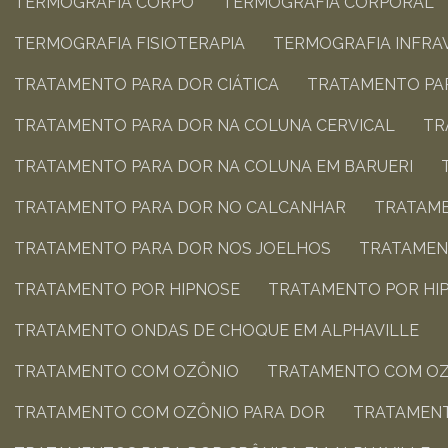
TERMOGRAFIA CORPO
TERMOGRAFIA CORPORAL
TERMOGRAFIA FISIOTERAPIA​
TERMOGRAFIA INFR
TRATAMENTO PARA DOR CIÁTICA​
TRATAMENTO PAR
TRATAMENTO PARA DOR NA COLUNA CERVICAL​
T
TRATAMENTO PARA DOR NA COLUNA​ EM BARUERI
TRATAMENTO PARA DOR NO CALCANHAR​
TRATAM
TRATAMENTO PARA DOR NOS JOELHOS​
TRATAMEN
TRATAMENTO POR HIPNOSE
TRATAMENTO POR HI
TRATAMENTO ONDAS DE CHOQUE EM ALPHAVILLE
TRATAMENTO COM OZÔNIO
TRATAMENTO COM OZ
TRATAMENTO COM OZÔNIO PARA DOR​
TRATAMEN