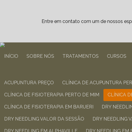
Entre em contato com um de nossos espe
INÍCIO
SOBRE NÓS
TRATAMENTOS
CURSOS
ACUPUNTURA PREÇO
CLÍNICA DE ACUPUNTURA PE
CLÍNICA DE FISIOTERAPIA PERTO DE MIM​
CLÍNICA 
CLÍNICA DE FISIOTERAPIA​ EM BARUERI
DRY NEEDLI
DRY NEEDLING VALOR DA SESSÃO​
DRY NEEDLING 
DRY NEEDLING​ EM ALPHAVILLE
DRY NEEDLING​ EM