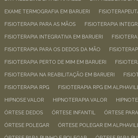
EXAME TERMOGRAFIA​ EM BARUERI
FISIOTERAPEUT
FISIOTERAPIA PARA AS MÃOS​
FISIOTERAPIA INTEGR
FISIOTERAPIA INTEGRATIVA​ EM BARUERI
FISIOTER
FISIOTERAPIA PARA OS DEDOS DA MÃO​
FISIOTERA
FISIOTERAPIA PERTO DE MIM​ EM BARUERI
FISIOTE
FISIOTERAPIA NA REABILITAÇÃO​ EM BARUERI
FISI
FISIOTERAPIA RPG​
FISIOTERAPIA RPG​ EM ALPHAVIL
HIPNOSE VALOR
HIPNOTERAPIA VALOR
HIPNOT
ÓRTESE DEDOS​
ÓRTESE INFANTIL​
ÓRTESE PAR
ÓRTESE POLEGAR​
ÓRTESE POLEGAR​ EM ALPHAVIL
ÓRTESE PARA PUNHO E POLEGAR​
ÓRTESE PARA PU