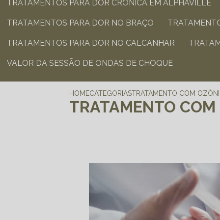
TRATAMENTOS PARA DOR CRÔNICA​ EM ALPHAVILLE
TRATAMENTOS PARA DOR NO BRAÇO​
TRATAMENTO
TRATAMENTOS PARA DOR NO CALCANHAR​
TRATA
VALOR DA SESSÃO DE ONDAS DE CHOQUE
HOME
CATEGORIAS
TRATAMENTO COM OZÔNI
TRATAMENTO COM 