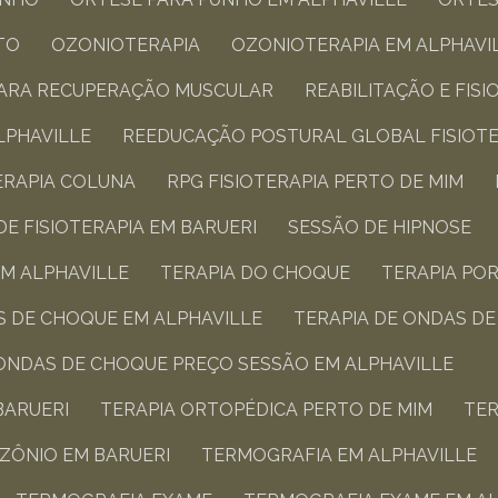
TO
OZONIOTERAPIA
OZONIOTERAPIA EM ALPHAVI
PARA RECUPERAÇÃO MUSCULAR
REABILITAÇÃO E FISI
LPHAVILLE
REEDUCAÇÃO POSTURAL GLOBAL FISIOTER
TERAPIA COLUNA​
RPG FISIOTERAPIA PERTO DE MIM​
DE FISIOTERAPIA​ EM BARUERI
SESSÃO DE HIPNOSE
EM ALPHAVILLE
TERAPIA DO CHOQUE
TERAPIA PO
AS DE CHOQUE EM ALPHAVILLE
TERAPIA DE ONDAS D
 ONDAS DE CHOQUE PREÇO SESSÃO EM ALPHAVILLE
BARUERI
TERAPIA ORTOPÉDICA PERTO DE MIM​
TE
OZÔNIO EM BARUERI
TERMOGRAFIA EM ALPHAVILLE