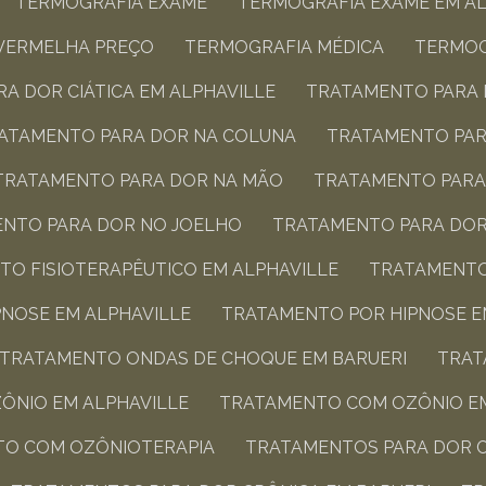
TERMOGRAFIA EXAME​
TERMOGRAFIA EXAME​ EM A
AVERMELHA PREÇO
TERMOGRAFIA MÉDICA
TERMO
A DOR CIÁTICA​ EM ALPHAVILLE
TRATAMENTO PARA D
RATAMENTO PARA DOR NA COLUNA​
TRATAMENTO PAR
TRATAMENTO PARA DOR NA MÃO​
TRATAMENTO PARA
ENTO PARA DOR NO JOELHO​
TRATAMENTO PARA DOR
TO FISIOTERAPÊUTICO​ EM ALPHAVILLE
TRATAMENTO
PNOSE EM ALPHAVILLE
TRATAMENTO POR HIPNOSE E
TRATAMENTO ONDAS DE CHOQUE EM BARUERI
TRA
ÔNIO EM ALPHAVILLE
TRATAMENTO COM OZÔNIO E
TO COM OZÔNIOTERAPIA
TRATAMENTOS PARA DOR C