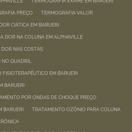
LPHAVILLE
TERMOGRAFIA EXAME​ EM BARUERI
GRAFIA PREÇO
TERMOGRAFIA VALOR​
OR CIÁTICA​ EM BARUERI
A DOR NA COLUNA​ EM ALPHAVILLE
 DOR NAS COSTAS​
 NO QUADRIL​
 FISIOTERAPÊUTICO​ EM BARUERI
M BARUERI
TAMENTO POR ONDAS DE CHOQUE PREÇO
M BARUERI
TRATAMENTO OZÔNIO PARA COLUNA
RÔNICA​