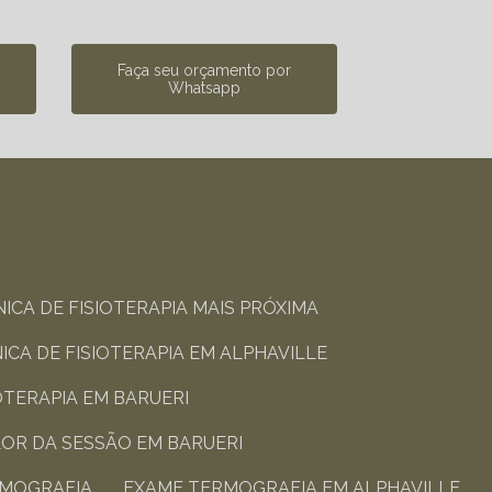
Faça seu orçamento por
Whatsapp
ÍNICA DE FISIOTERAPIA MAIS PRÓXIMA​
ÍNICA DE FISIOTERAPIA​ EM ALPHAVILLE
OTERAPIA​ EM BARUERI
LOR DA SESSÃO​ EM BARUERI
RMOGRAFIA​
EXAME TERMOGRAFIA​ EM ALPHAVILLE