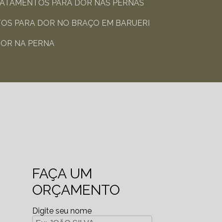
RATAMENTOS PARA DOR NAS PERNAS​
OS PARA DOR NO BRAÇO​ EM BARUERI
OR NA PERNA​
FAÇA UM
ORÇAMENTO
Digite seu nome