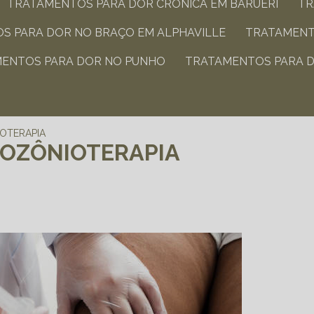
TRATAMENTOS PARA DOR CRÔNICA​ EM BARUERI
T
S PARA DOR NO BRAÇO​ EM ALPHAVILLE
TRATAMENT
MENTOS PARA DOR NO PUNHO​
TRATAMENTOS PARA D
OTERAPIA
OZÔNIOTERAPIA