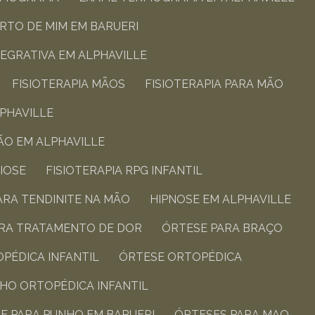
ERTO DE MIM​ EM BARUERI
NTEGRATIVA​ EM ALPHAVILLE
FISIOTERAPIA MÃOS​
FISIOTERAPIA PARA MÃO​
LPHAVILLE
ÃO​ EM ALPHAVILLE
IOSE​
FISIOTERAPIA RPG INFANTIL​
PARA TENDINITE NA MÃO​
HIPNOSE EM ALPHAVILLE
ARA TRATAMENTO DE DOR​
ÓRTESE PARA BRAÇO​
PÉDICA INFANTIL​
ÓRTESE ORTOPÉDICA​
NHO ORTOPÉDICA INFANTIL​
SE PARA PUNHO​ EM BARUERI
ÓRTESES PARA MAO​