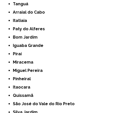
Tanguá
Arraial do Cabo
Itatiaia
Paty do Alferes
Bom Jardim
Iguaba Grande
Piraí
Miracema
Miguel Pereira
Pinheiral
Itaocara
Quissamã
São José do Vale do Rio Preto
Silva Jardim