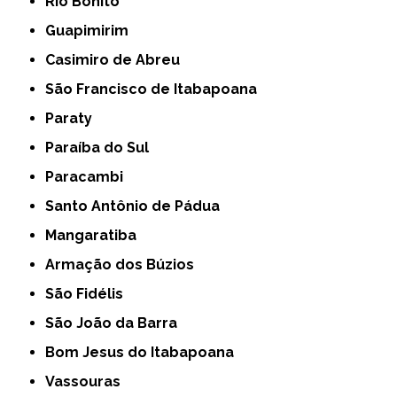
Rio Bonito
Guapimirim
Casimiro de Abreu
São Francisco de Itabapoana
Paraty
Paraíba do Sul
Paracambi
Santo Antônio de Pádua
Mangaratiba
Armação dos Búzios
São Fidélis
São João da Barra
Bom Jesus do Itabapoana
Vassouras