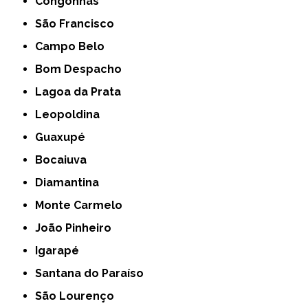
Congonhas
São Francisco
Campo Belo
Bom Despacho
Lagoa da Prata
Leopoldina
Guaxupé
Bocaiuva
Diamantina
Monte Carmelo
João Pinheiro
Igarapé
Santana do Paraíso
São Lourenço