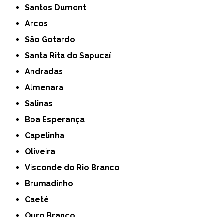
Santos Dumont
Arcos
São Gotardo
Santa Rita do Sapucaí
Andradas
Almenara
Salinas
Boa Esperança
Capelinha
Oliveira
Visconde do Rio Branco
Brumadinho
Caeté
Ouro Branco