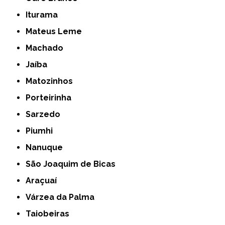
Iturama
Mateus Leme
Machado
Jaíba
Matozinhos
Porteirinha
Sarzedo
Piumhi
Nanuque
São Joaquim de Bicas
Araçuaí
Várzea da Palma
Taiobeiras