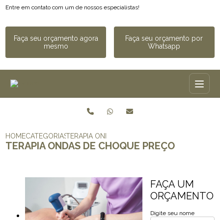
Entre em contato com um de nossos especialistas!
Faça seu orçamento agora
Faça seu orçamento por
mesmo
Whatsapp
HOME
CATEGORIAS
TERAPIA ONDAS DE CHOQUE PREÇO
TERAPIA ONDAS DE CHOQUE PREÇO
FAÇA UM
ORÇAMENTO
Digite seu nome