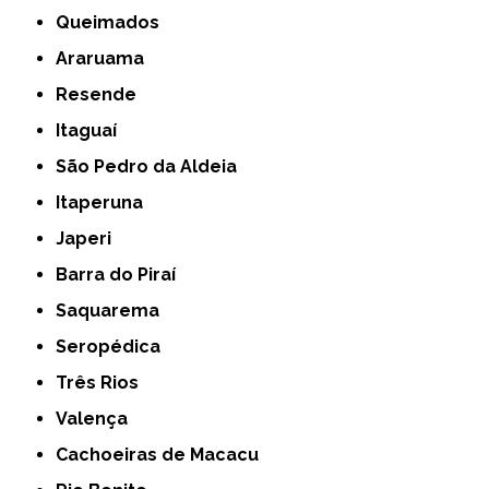
Queimados
Araruama
Resende
Itaguaí
São Pedro da Aldeia
Itaperuna
Japeri
Barra do Piraí
Saquarema
Seropédica
Três Rios
Valença
Cachoeiras de Macacu