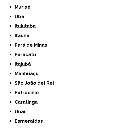
Muriaé
Ubá
Ituiutaba
Itaúna
Pará de Minas
Paracatu
Itajubá
Manhuaçu
São João del Rei
Patrocínio
Caratinga
Unaí
Esmeraldas