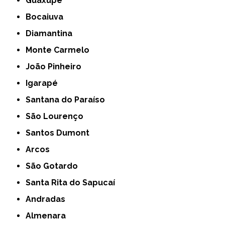
Guaxupé
Bocaiuva
Diamantina
Monte Carmelo
João Pinheiro
Igarapé
Santana do Paraíso
São Lourenço
Santos Dumont
Arcos
São Gotardo
Santa Rita do Sapucaí
Andradas
Almenara