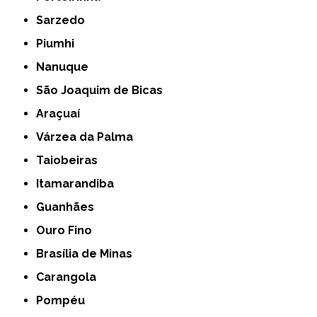
Sarzedo
Piumhi
Nanuque
São Joaquim de Bicas
Araçuaí
Várzea da Palma
Taiobeiras
Itamarandiba
Guanhães
Ouro Fino
Brasília de Minas
Carangola
Pompéu