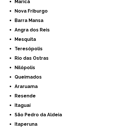
Maricá
Nova Friburgo
Barra Mansa
Angra dos Reis
Mesquita
Teresópolis
Rio das Ostras
Nilópolis
Queimados
Araruama
Resende
Itaguaí
São Pedro da Aldeia
Itaperuna