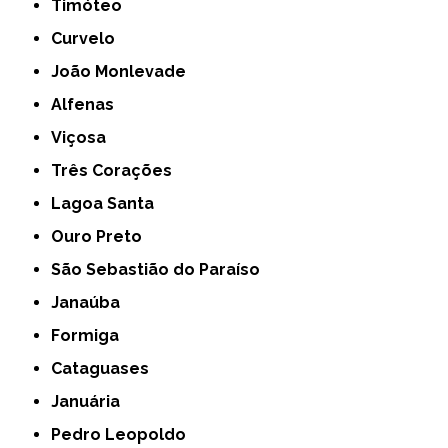
Timóteo
Curvelo
João Monlevade
Alfenas
Viçosa
Três Corações
Lagoa Santa
Ouro Preto
São Sebastião do Paraíso
Janaúba
Formiga
Cataguases
Januária
Pedro Leopoldo