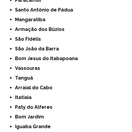
Paracambi
Santo Antônio de Pádua
Mangaratiba
Armação dos Búzios
São Fidélis
São João da Barra
Bom Jesus do Itabapoana
Vassouras
Tanguá
Arraial do Cabo
Itatiaia
Paty do Alferes
Bom Jardim
Iguaba Grande