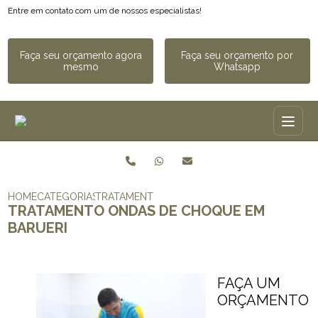
Entre em contato com um de nossos especialistas!
Faça seu orçamento agora
Faça seu orçamento por
mesmo
Whatsapp
HOME
CATEGORIAS
TRATAMENTO ONDAS DE CHOQUE EM BARUER
TRATAMENTO ONDAS DE CHOQUE EM
BARUERI
FAÇA UM
ORÇAMENTO