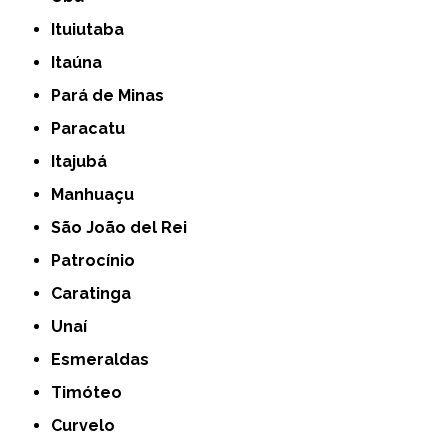
Ituiutaba
Itaúna
Pará de Minas
Paracatu
Itajubá
Manhuaçu
São João del Rei
Patrocínio
Caratinga
Unaí
Esmeraldas
Timóteo
Curvelo