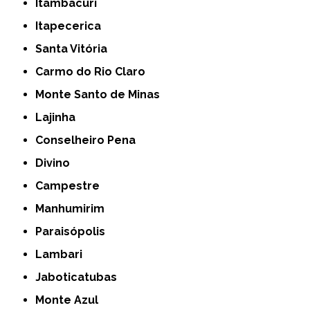
Itambacuri
Itapecerica
Santa Vitória
Carmo do Rio Claro
Monte Santo de Minas
Lajinha
Conselheiro Pena
Divino
Campestre
Manhumirim
Paraisópolis
Lambari
Jaboticatubas
Monte Azul