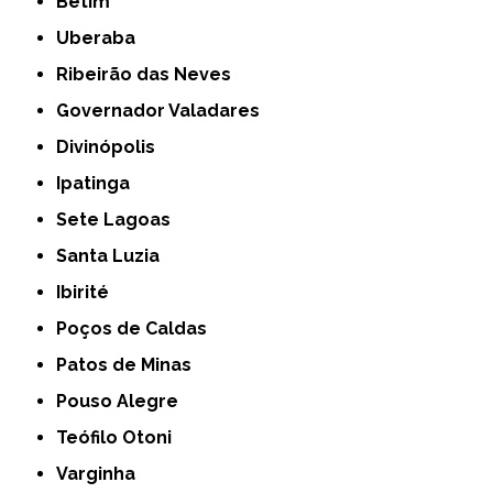
Betim
Uberaba
Ribeirão das Neves
Governador Valadares
Divinópolis
Ipatinga
Sete Lagoas
Santa Luzia
Ibirité
Poços de Caldas
Patos de Minas
Pouso Alegre
Teófilo Otoni
Varginha