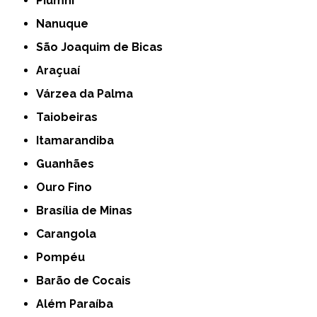
Piumhi
Nanuque
São Joaquim de Bicas
Araçuaí
Várzea da Palma
Taiobeiras
Itamarandiba
Guanhães
Ouro Fino
Brasília de Minas
Carangola
Pompéu
Barão de Cocais
Além Paraíba