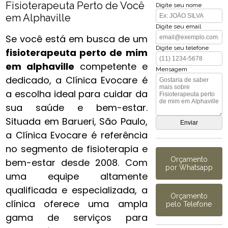
Fisioterapeuta Perto de Você
Digite seu nome
em Alphaville
Digite seu email
Se você está em busca de um
Digite seu telefone
fisioterapeuta perto de mim​
em alphaville
competente e
Mensagem
dedicado, a Clínica Evocare é
a escolha ideal para cuidar da
sua saúde e bem-estar.
Situada em Barueri, São Paulo,
a Clínica Evocare é referência
no segmento de fisioterapia e
Orçamento
bem-estar desde 2008. Com
por Whatsapp
uma equipe altamente
qualificada e especializada, a
Orçamento
clínica oferece uma ampla
pelo Telefone
gama de serviços para