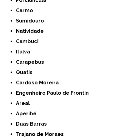
Porciúncula
Carmo
Sumidouro
Natividade
Cambuci
Italva
Carapebus
Quatis
Cardoso Moreira
Engenheiro Paulo de Frontin
Areal
Aperibé
Duas Barras
Trajano de Moraes