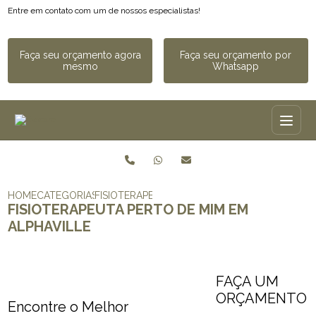
Entre em contato com um de nossos especialistas!
Faça seu orçamento agora
Faça seu orçamento por
mesmo
Whatsapp
HOME
CATEGORIAS
FISIOTERAPEUTA PERTO DE MIM​ EM ALPHAVILL
FISIOTERAPEUTA PERTO DE MIM​ EM
ALPHAVILLE
FAÇA UM
ORÇAMENTO
Encontre o Melhor