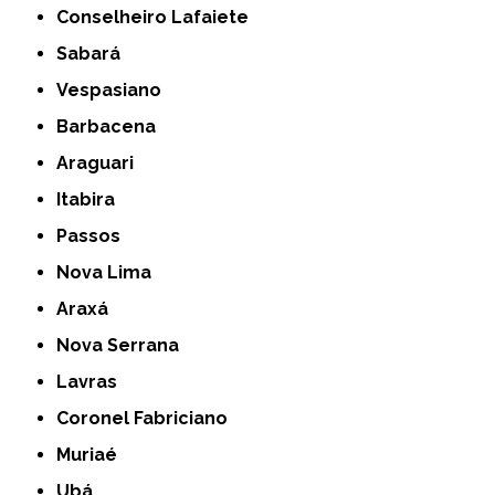
Conselheiro Lafaiete
Sabará
Vespasiano
Barbacena
Araguari
Itabira
Passos
Nova Lima
Araxá
Nova Serrana
Lavras
Coronel Fabriciano
Muriaé
Ubá