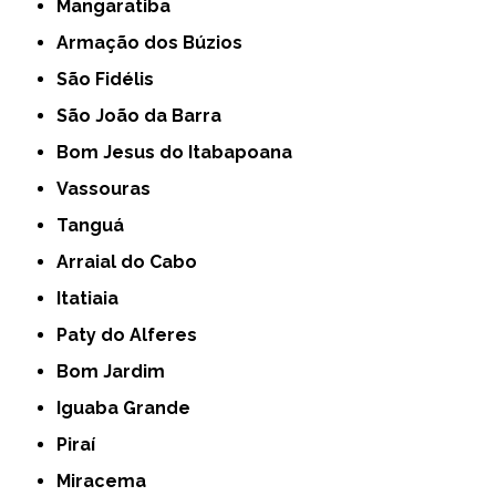
Mangaratiba
Armação dos Búzios
São Fidélis
São João da Barra
Bom Jesus do Itabapoana
Vassouras
Tanguá
Arraial do Cabo
Itatiaia
Paty do Alferes
Bom Jardim
Iguaba Grande
Piraí
Miracema