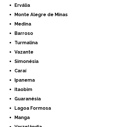
Ervália
Monte Alegre de Minas
Medina
Barroso
Turmalina
Vazante
Simonésia
Caraí
Ipanema
Itaobim
Guaranésia
Lagoa Formosa
Manga
Varzelândia