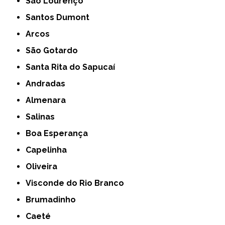
São Lourenço
Santos Dumont
Arcos
São Gotardo
Santa Rita do Sapucaí
Andradas
Almenara
Salinas
Boa Esperança
Capelinha
Oliveira
Visconde do Rio Branco
Brumadinho
Caeté