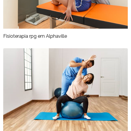
Fisioterapia rpg​ em Alphaville