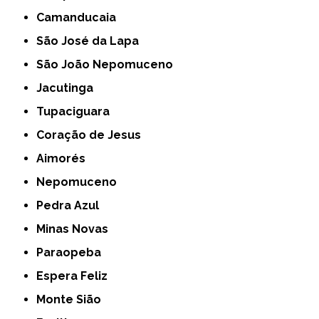
Camanducaia
São José da Lapa
São João Nepomuceno
Jacutinga
Tupaciguara
Coração de Jesus
Aimorés
Nepomuceno
Pedra Azul
Minas Novas
Paraopeba
Espera Feliz
Monte Sião