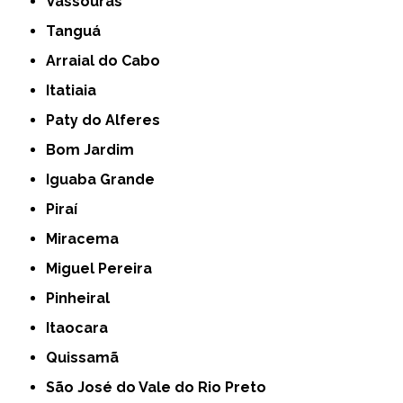
Vassouras
Tanguá
Arraial do Cabo
Itatiaia
Paty do Alferes
Bom Jardim
Iguaba Grande
Piraí
Miracema
Miguel Pereira
Pinheiral
Itaocara
Quissamã
São José do Vale do Rio Preto