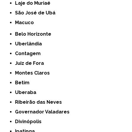
Laje do Muriaé
São José de Ubá
Macuco
Belo Horizonte
Uberlândia
Contagem
Juiz de Fora
Montes Claros
Betim
Uberaba
Ribeirão das Neves
Governador Valadares
Divinópolis
Ipatinga