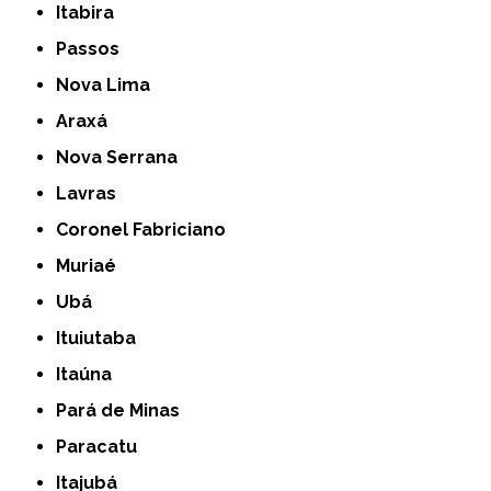
Itabira
Passos
Nova Lima
Araxá
Nova Serrana
Lavras
Coronel Fabriciano
Muriaé
Ubá
Ituiutaba
Itaúna
Pará de Minas
Paracatu
Itajubá