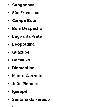
Congonhas
São Francisco
Campo Belo
Bom Despacho
Lagoa da Prata
Leopoldina
Guaxupé
Bocaiuva
Diamantina
Monte Carmelo
João Pinheiro
Igarapé
Santana do Paraíso