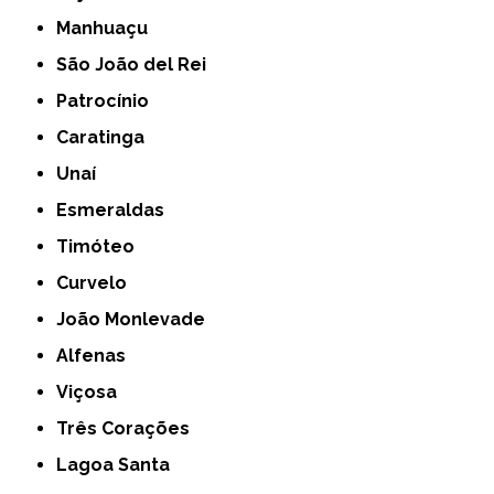
Manhuaçu
São João del Rei
Patrocínio
Caratinga
Unaí
Esmeraldas
Timóteo
Curvelo
João Monlevade
Alfenas
Viçosa
Três Corações
Lagoa Santa