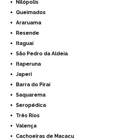
Nilópolis
Queimados
Araruama
Resende
Itaguaí
São Pedro da Aldeia
Itaperuna
Japeri
Barra do Piraí
Saquarema
Seropédica
Três Rios
Valença
Cachoeiras de Macacu