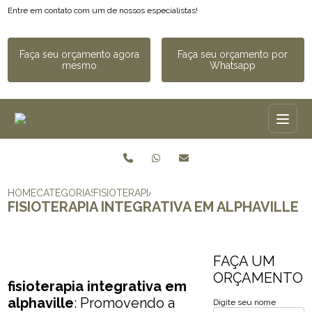
Entre em contato com um de nossos especialistas!
Faça seu orçamento agora
Faça seu orçamento por
mesmo
Whatsapp
HOME
CATEGORIAS
FISIOTERAPIA INTEGRATIVA​ EM ALPHAVILLE
FISIOTERAPIA INTEGRATIVA​ EM ALPHAVILLE
FAÇA UM
ORÇAMENTO
fisioterapia integrativa​ em
alphaville
: Promovendo a
Digite seu nome