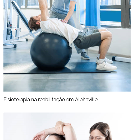
Fisioterapia na reabilitação​ em Alphaville