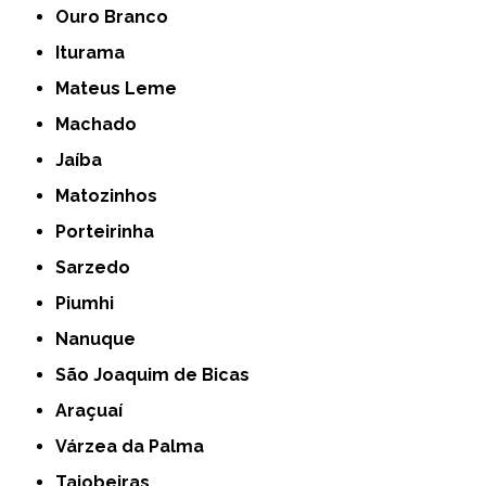
Ouro Branco
Iturama
Mateus Leme
Machado
Jaíba
Matozinhos
Porteirinha
Sarzedo
Piumhi
Nanuque
São Joaquim de Bicas
Araçuaí
Várzea da Palma
Taiobeiras