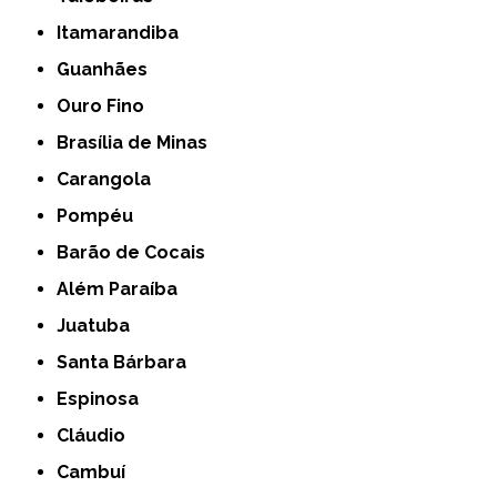
Itamarandiba
Guanhães
Ouro Fino
Brasília de Minas
Carangola
Pompéu
Barão de Cocais
Além Paraíba
Juatuba
Santa Bárbara
Espinosa
Cláudio
Cambuí