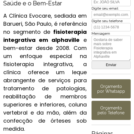
Saúde e o Bem-Estar
Digite seu email
A Clínica Evocare, sediada em
Digite seu telefone
Barueri, São Paulo, é referência
no segmento de
fisioterapia
Mensagem
integrativa​ em alphaville
e
bem-estar desde 2008. Com
um enfoque especial na
fisioterapia integrativa, a
clínica oferece um leque
abrangente de serviços para
Orçamento
tratamento de patologias,
por Whatsapp
reabilitação de membros
superiores e inferiores, coluna
Orçamento
vertebral e da mão, além da
pelo Telefone
confecção de órteses sob
medida.
Páginas