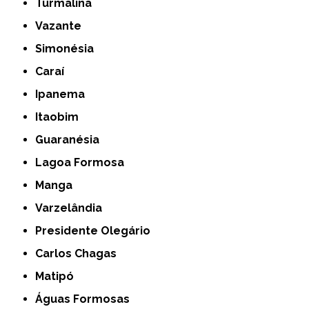
Turmalina
Vazante
Simonésia
Caraí
Ipanema
Itaobim
Guaranésia
Lagoa Formosa
Manga
Varzelândia
Presidente Olegário
Carlos Chagas
Matipó
Águas Formosas