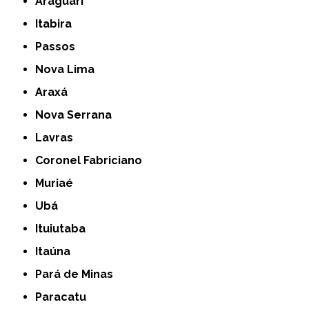
Araguari
Itabira
Passos
Nova Lima
Araxá
Nova Serrana
Lavras
Coronel Fabriciano
Muriaé
Ubá
Ituiutaba
Itaúna
Pará de Minas
Paracatu