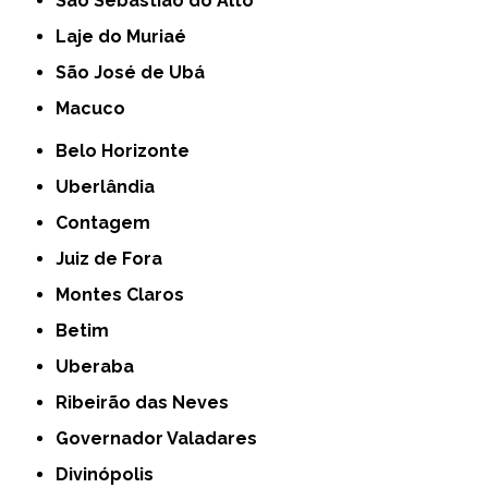
São Sebastião do Alto
Laje do Muriaé
São José de Ubá
Macuco
Belo Horizonte
Uberlândia
Contagem
Juiz de Fora
Montes Claros
Betim
Uberaba
Ribeirão das Neves
Governador Valadares
Divinópolis