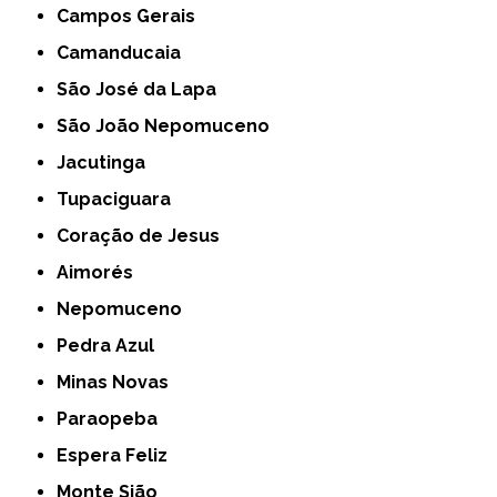
Campos Gerais
Camanducaia
São José da Lapa
São João Nepomuceno
Jacutinga
Tupaciguara
Coração de Jesus
Aimorés
Nepomuceno
Pedra Azul
Minas Novas
Paraopeba
Espera Feliz
Monte Sião