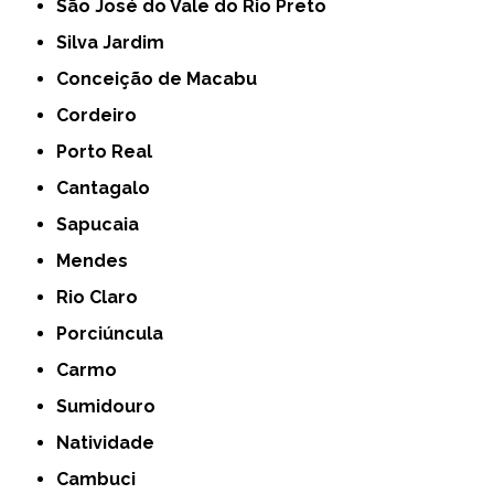
São José do Vale do Rio Preto
Silva Jardim
Conceição de Macabu
Cordeiro
Porto Real
Cantagalo
Sapucaia
Mendes
Rio Claro
Porciúncula
Carmo
Sumidouro
Natividade
Cambuci