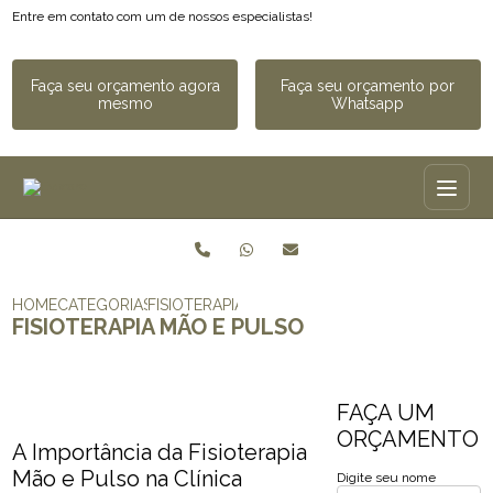
Entre em contato com um de nossos especialistas!
Faça seu orçamento agora
Faça seu orçamento por
mesmo
Whatsapp
HOME
CATEGORIAS
FISIOTERAPIA MÃO E PULSO​
FISIOTERAPIA MÃO E PULSO​
FAÇA UM
ORÇAMENTO
A Importância da Fisioterapia
Mão e Pulso na Clínica
Digite seu nome