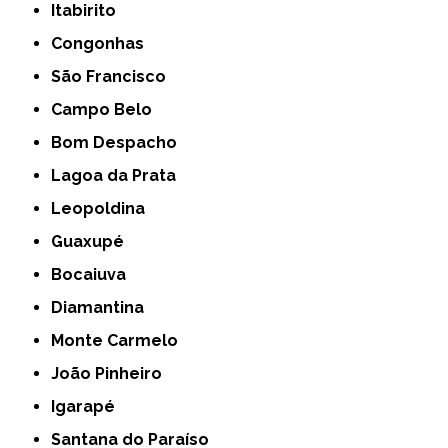
Itabirito
Congonhas
São Francisco
Campo Belo
Bom Despacho
Lagoa da Prata
Leopoldina
Guaxupé
Bocaiuva
Diamantina
Monte Carmelo
João Pinheiro
Igarapé
Santana do Paraíso