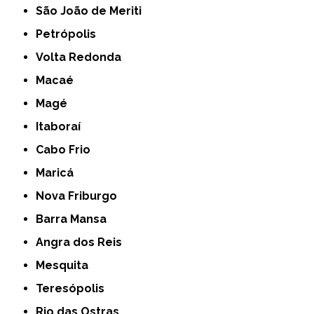
São João de Meriti
Petrópolis
Volta Redonda
Macaé
Magé
Itaboraí
Cabo Frio
Maricá
Nova Friburgo
Barra Mansa
Angra dos Reis
Mesquita
Teresópolis
Rio das Ostras