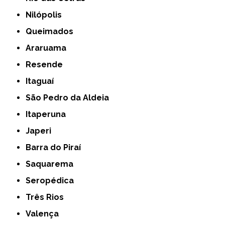
Nilópolis
Queimados
Araruama
Resende
Itaguaí
São Pedro da Aldeia
Itaperuna
Japeri
Barra do Piraí
Saquarema
Seropédica
Três Rios
Valença