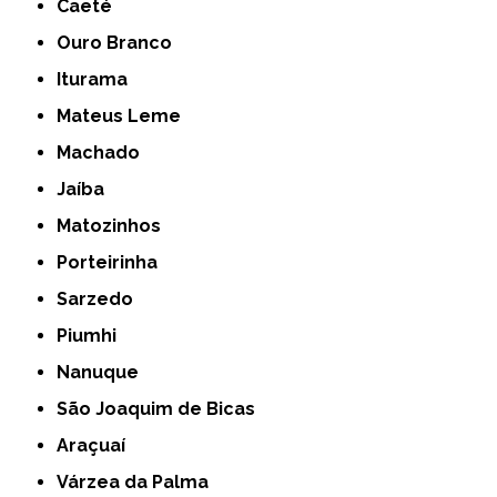
Caeté
Ouro Branco
Iturama
Mateus Leme
Machado
Jaíba
Matozinhos
Porteirinha
Sarzedo
Piumhi
Nanuque
São Joaquim de Bicas
Araçuaí
Várzea da Palma