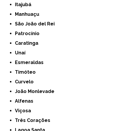
Itajubá
Manhuaçu
São João del Rei
Patrocínio
Caratinga
Unaí
Esmeraldas
Timóteo
Curvelo
João Monlevade
Alfenas
Viçosa
Três Corações
Lagoa Santa