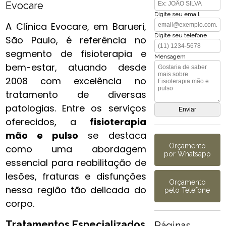
Evocare
Digite seu email
A Clínica Evocare, em Barueri,
Digite seu telefone
São Paulo, é referência no
segmento de fisioterapia e
Mensagem
bem-estar, atuando desde
2008 com excelência no
tratamento de diversas
patologias. Entre os serviços
oferecidos, a
fisioterapia
mão e pulso​
se destaca
Orçamento
como uma abordagem
por Whatsapp
essencial para reabilitação de
lesões, fraturas e disfunções
Orçamento
nessa região tão delicada do
pelo Telefone
corpo.
Tratamentos Especializados
Páginas