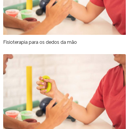
Fisioterapia para os dedos da mão​