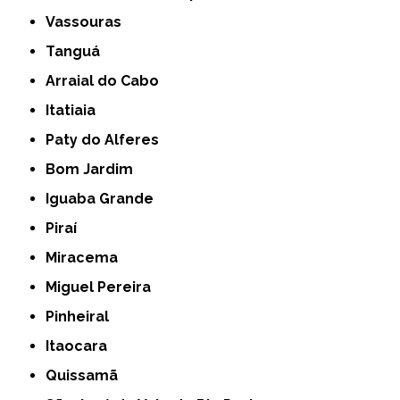
Vassouras
Tanguá
Arraial do Cabo
Itatiaia
Paty do Alferes
Bom Jardim
Iguaba Grande
Piraí
Miracema
Miguel Pereira
Pinheiral
Itaocara
Quissamã