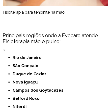
Fisioterapia para tendinite na mão​
Principais regiões onde a Evocare atende
Fisioterapia mão e pulso​:
SP
Rio de Janeiro
São Gonçalo
Duque de Caxias
Nova Iguaçu
Campos dos Goytacazes
Belford Roxo
Niterói