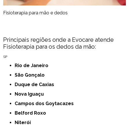
Fisioterapia para mão e dedos​
Principais regiões onde a Evocare atende
Fisioterapia para os dedos da mão​:
SP
Rio de Janeiro
São Gonçalo
Duque de Caxias
Nova Iguaçu
Campos dos Goytacazes
Belford Roxo
Niterói