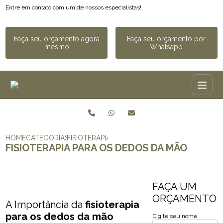
Entre em contato com um de nossos especialistas!
Faça seu orçamento agora
Faça seu orçamento por
mesmo
Whatsapp
HOME
CATEGORIAS
FISIOTERAPIA PARA OS DEDOS DA MÃO​
FISIOTERAPIA PARA OS DEDOS DA MÃO​
FAÇA UM
ORÇAMENTO
A Importância da
fisioterapia
para os dedos da mão​
Digite seu nome