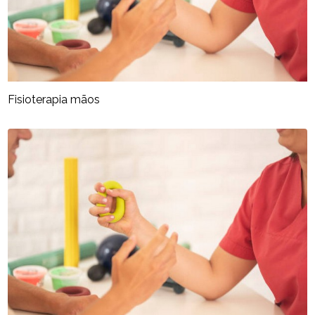
Fisioterapia mãos​