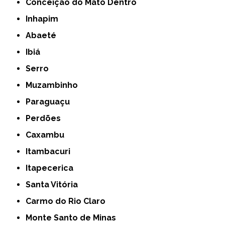
Conceição do Mato Dentro
Inhapim
Abaeté
Ibiá
Serro
Muzambinho
Paraguaçu
Perdões
Caxambu
Itambacuri
Itapecerica
Santa Vitória
Carmo do Rio Claro
Monte Santo de Minas