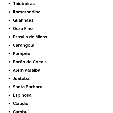
Taiobeiras
Itamarandiba
Guanhães
Ouro Fino
Brasília de Minas
Carangola
Pompéu
Barão de Cocais
Além Paraíba
Juatuba
Santa Bárbara
Espinosa
Cláudio
Cambuí