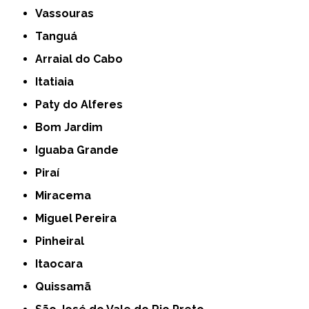
Vassouras
Tanguá
Arraial do Cabo
Itatiaia
Paty do Alferes
Bom Jardim
Iguaba Grande
Piraí
Miracema
Miguel Pereira
Pinheiral
Itaocara
Quissamã