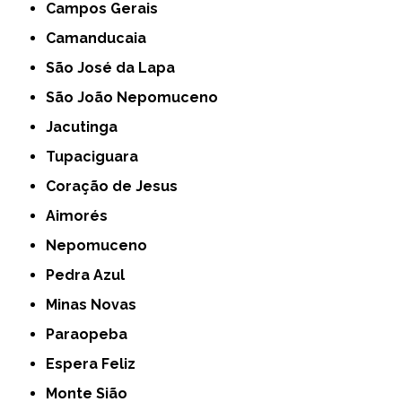
Campos Gerais
Camanducaia
São José da Lapa
São João Nepomuceno
Jacutinga
Tupaciguara
Coração de Jesus
Aimorés
Nepomuceno
Pedra Azul
Minas Novas
Paraopeba
Espera Feliz
Monte Sião