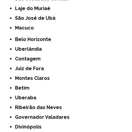
Laje do Muriaé
São José de Ubá
Macuco
Belo Horizonte
Uberlândia
Contagem
Juiz de Fora
Montes Claros
Betim
Uberaba
Ribeirão das Neves
Governador Valadares
Divinópolis