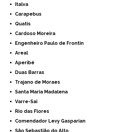
Italva
Carapebus
Quatis
Cardoso Moreira
Engenheiro Paulo de Frontin
Areal
Aperibé
Duas Barras
Trajano de Moraes
Santa Maria Madalena
Varre-Sai
Rio das Flores
Comendador Levy Gasparian
São Sebastião do Alto