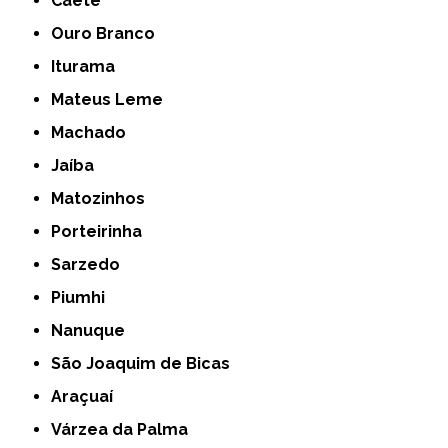
Caeté
Ouro Branco
Iturama
Mateus Leme
Machado
Jaíba
Matozinhos
Porteirinha
Sarzedo
Piumhi
Nanuque
São Joaquim de Bicas
Araçuaí
Várzea da Palma