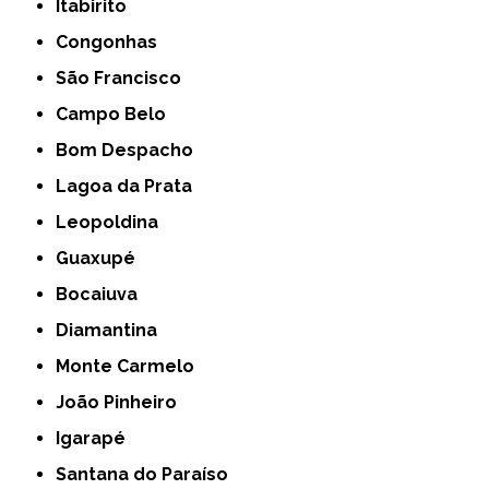
Itabirito
Congonhas
São Francisco
Campo Belo
Bom Despacho
Lagoa da Prata
Leopoldina
Guaxupé
Bocaiuva
Diamantina
Monte Carmelo
João Pinheiro
Igarapé
Santana do Paraíso