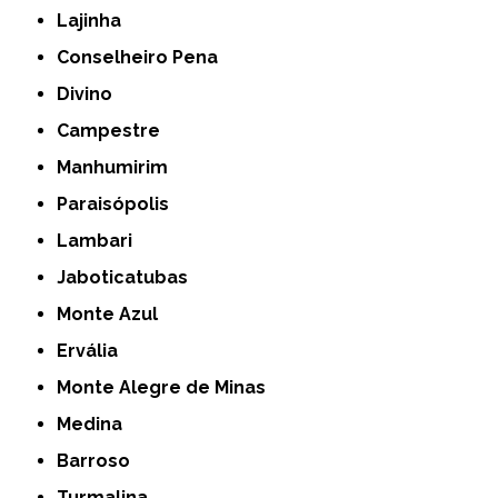
Lajinha
Conselheiro Pena
Divino
Campestre
Manhumirim
Paraisópolis
Lambari
Jaboticatubas
Monte Azul
Ervália
Monte Alegre de Minas
Medina
Barroso
Turmalina