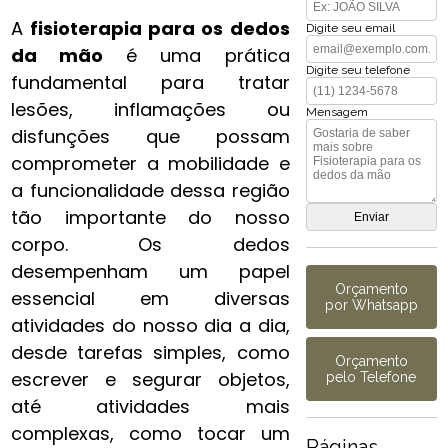
A
fisioterapia para os dedos
Digite seu email
da mão​
é uma prática
Digite seu telefone
fundamental para tratar
lesões, inflamações ou
Mensagem
disfunções que possam
comprometer a mobilidade e
a funcionalidade dessa região
tão importante do nosso
corpo. Os dedos
desempenham um papel
Orçamento
essencial em diversas
por Whatsapp
atividades do nosso dia a dia,
desde tarefas simples, como
Orçamento
escrever e segurar objetos,
pelo Telefone
até atividades mais
complexas, como tocar um
Páginas