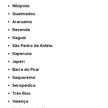
Nilópolis
Queimados
Araruama
Resende
Itaguaí
São Pedro da Aldeia
Itaperuna
Japeri
Barra do Piraí
Saquarema
Seropédica
Três Rios
Valença