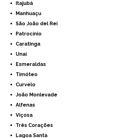
Itajubá
Manhuaçu
São João del Rei
Patrocínio
Caratinga
Unaí
Esmeraldas
Timóteo
Curvelo
João Monlevade
Alfenas
Viçosa
Três Corações
Lagoa Santa