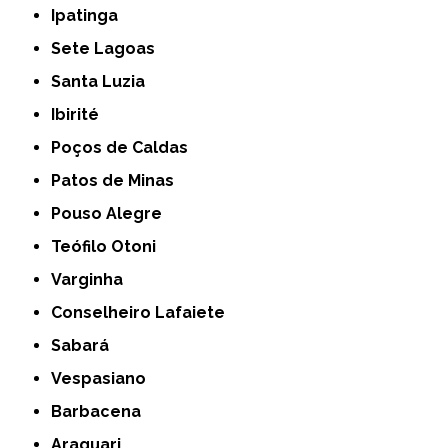
Ipatinga
Sete Lagoas
Santa Luzia
Ibirité
Poços de Caldas
Patos de Minas
Pouso Alegre
Teófilo Otoni
Varginha
Conselheiro Lafaiete
Sabará
Vespasiano
Barbacena
Araguari