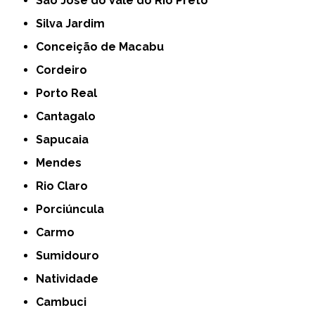
São José do Vale do Rio Preto
Silva Jardim
Conceição de Macabu
Cordeiro
Porto Real
Cantagalo
Sapucaia
Mendes
Rio Claro
Porciúncula
Carmo
Sumidouro
Natividade
Cambuci