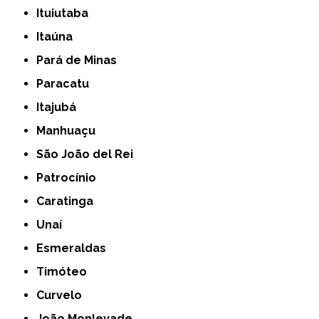
Ituiutaba
Itaúna
Pará de Minas
Paracatu
Itajubá
Manhuaçu
São João del Rei
Patrocínio
Caratinga
Unaí
Esmeraldas
Timóteo
Curvelo
João Monlevade