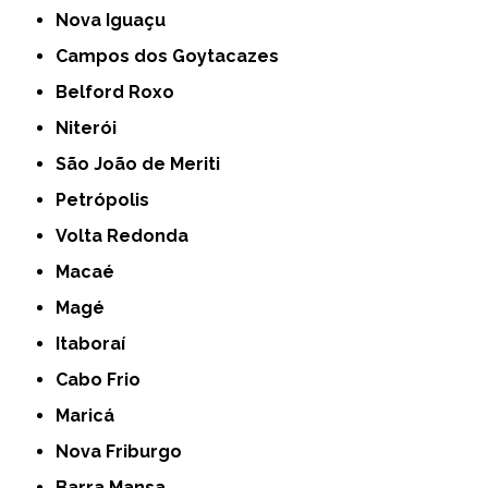
Nova Iguaçu
Campos dos Goytacazes
Belford Roxo
Niterói
São João de Meriti
Petrópolis
Volta Redonda
Macaé
Magé
Itaboraí
Cabo Frio
Maricá
Nova Friburgo
Barra Mansa