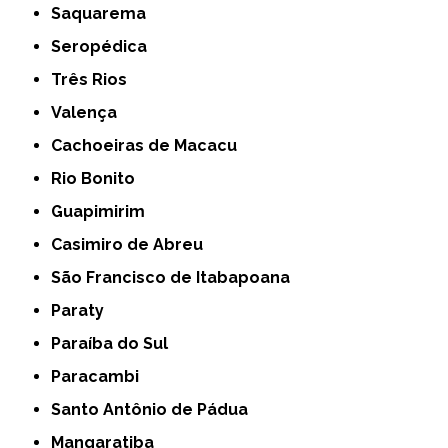
Saquarema
Seropédica
Três Rios
Valença
Cachoeiras de Macacu
Rio Bonito
Guapimirim
Casimiro de Abreu
São Francisco de Itabapoana
Paraty
Paraíba do Sul
Paracambi
Santo Antônio de Pádua
Mangaratiba