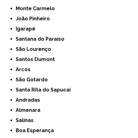
Monte Carmelo
João Pinheiro
Igarapé
Santana do Paraíso
São Lourenço
Santos Dumont
Arcos
São Gotardo
Santa Rita do Sapucaí
Andradas
Almenara
Salinas
Boa Esperança