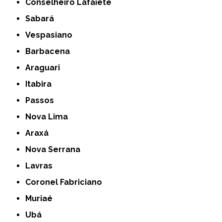
Conselheiro Lafaiete
Sabará
Vespasiano
Barbacena
Araguari
Itabira
Passos
Nova Lima
Araxá
Nova Serrana
Lavras
Coronel Fabriciano
Muriaé
Ubá