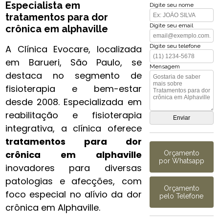
Especialista em
Digite seu nome
tratamentos para dor
Digite seu email
crônica​ em alphaville
Digite seu telefone
A Clínica Evocare, localizada
em Barueri, São Paulo, se
Mensagem
destaca no segmento de
fisioterapia e bem-estar
desde 2008. Especializada em
reabilitação e fisioterapia
integrativa, a clínica oferece
tratamentos para dor
crônica​ em alphaville
Orçamento
por Whatsapp
inovadores para diversas
patologias e afecções, com
Orçamento
foco especial no alívio da dor
pelo Telefone
crônica em Alphaville.