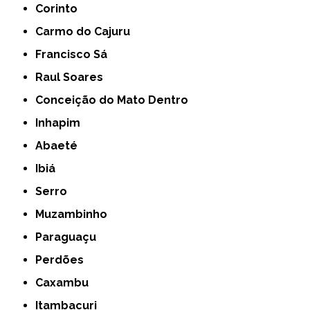
Corinto
Carmo do Cajuru
Francisco Sá
Raul Soares
Conceição do Mato Dentro
Inhapim
Abaeté
Ibiá
Serro
Muzambinho
Paraguaçu
Perdões
Caxambu
Itambacuri