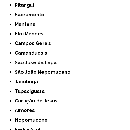
Pitangui
Sacramento
Mantena
Elói Mendes
Campos Gerais
Camanducaia
São José da Lapa
São João Nepomuceno
Jacutinga
Tupaciguara
Coração de Jesus
Aimorés
Nepomuceno
Pedra Azul