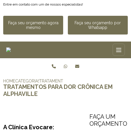
Entre em contato com um de nossos especialistas!
Faça seu orçamento agora
Faça seu orçamento por
mesmo
Whatsapp
HOME
CATEGORIAS
TRATAMENTOS PARA DOR CRÔNICA​ EM ALPHA
TRATAMENTOS PARA DOR CRÔNICA​ EM
ALPHAVILLE
FAÇA UM
ORÇAMENTO
A Clínica Evocare: