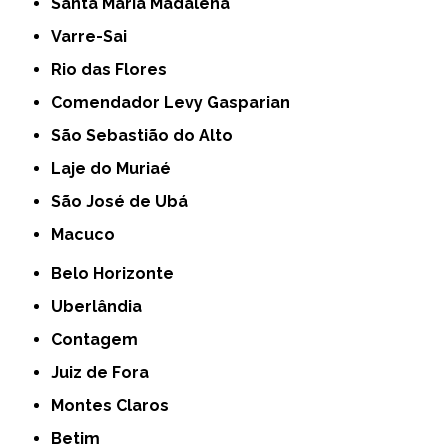
Santa Maria Madalena
Varre-Sai
Rio das Flores
Comendador Levy Gasparian
São Sebastião do Alto
Laje do Muriaé
São José de Ubá
Macuco
Belo Horizonte
Uberlândia
Contagem
Juiz de Fora
Montes Claros
Betim