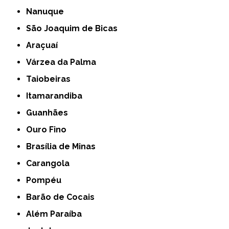
Nanuque
São Joaquim de Bicas
Araçuaí
Várzea da Palma
Taiobeiras
Itamarandiba
Guanhães
Ouro Fino
Brasília de Minas
Carangola
Pompéu
Barão de Cocais
Além Paraíba